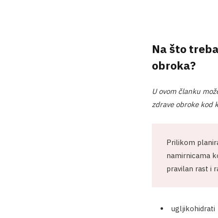
Na što treba
obroka?
U ovom članku možete
zdrave obroke kod 
Prilikom planir
namirnicama koj
pravilan rast i 
ugljikohidrati 