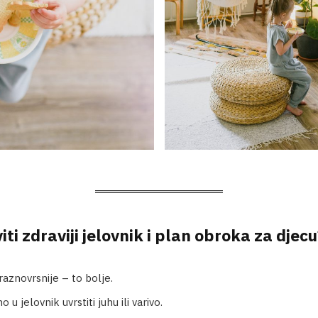
ti zdraviji jelovnik i plan obroka za djecu
 raznovrsnije – to bolje.
 u jelovnik uvrstiti juhu ili varivo.