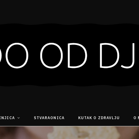
INJICA
STVARAONICA
KUTAK O ZDRAVLJU
O