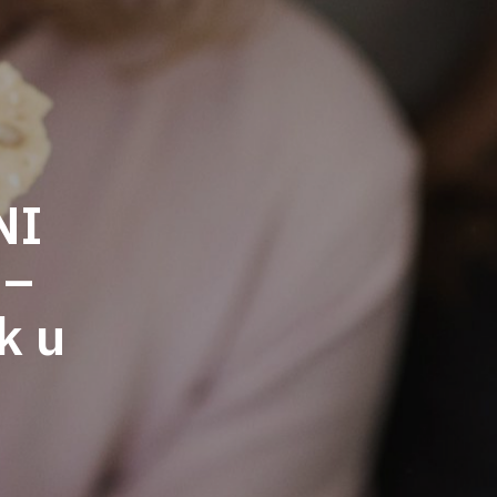
c
s
n
e
t
t
b
a
e
NI
o
g
r
 –
o
r
e
ik u
k
a
s
m
t