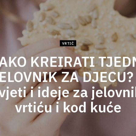
VRTIĆ
AKO KREIRATI TJED
ELOVNIK ZA DJECU?
jeti i ideje za jelovn
vrtiću i kod kuće