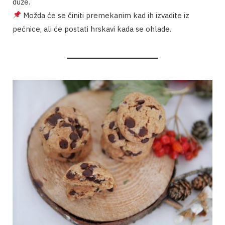
duže.
Možda će se činiti premekanim kad ih izvadite iz
pećnice, ali će postati hrskavi kada se ohlade.