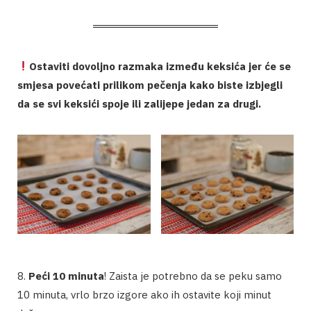
Ostaviti dovoljno razmaka između keksića jer će se
smjesa povećati prilikom pečenja kako biste izbjegli
da se svi keksići spoje ili zalijepe jedan za drugi.
8.
Peći 10 minuta
! Zaista je potrebno da se peku samo
10 minuta, vrlo brzo izgore ako ih ostavite koji minut