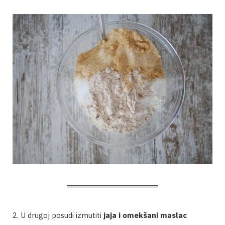
2. U drugoj posudi izmutiti
jaja i omekšani maslac