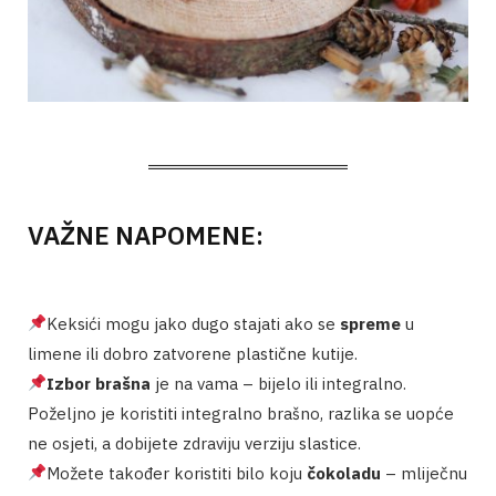
VAŽNE NAPOMENE:
Keksići mogu jako dugo stajati ako se
spreme
u
limene ili dobro zatvorene plastične kutije.
Izbor brašna
je na vama – bijelo ili integralno.
Poželjno je koristiti integralno brašno, razlika se uopće
ne osjeti, a dobijete zdraviju verziju slastice.
Možete također koristiti bilo koju
čokoladu
– mliječnu