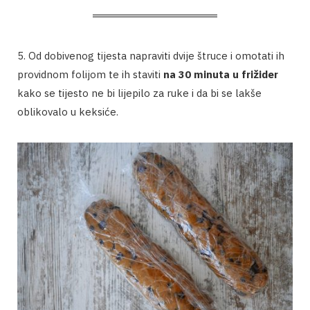
5. Od dobivenog tijesta napraviti dvije štruce i omotati ih
providnom folijom te ih staviti
na 30 minuta u frižider
kako se tijesto ne bi lijepilo za ruke i da bi se lakše
oblikovalo u keksiće.