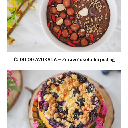
ČUDO OD AVOKADA – Zdravi čokoladni puding