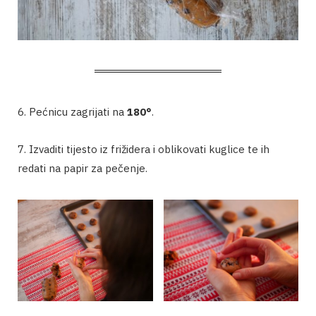
6. Pećnicu zagrijati na
180°
.
7. Izvaditi tijesto iz frižidera i oblikovati kuglice te ih
redati na papir za pečenje.