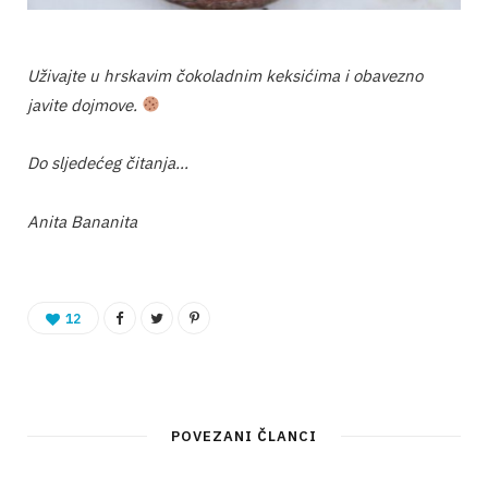
Uživajte u hrskavim čokoladnim keksićima i obavezno
javite dojmove.
Do sljedećeg čitanja…
Anita Bananita
12
POVEZANI ČLANCI