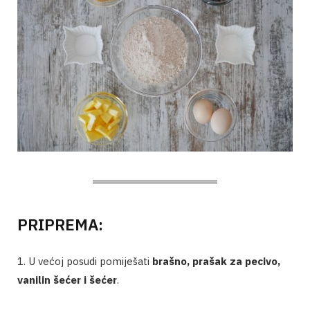
PRIPREMA:
1. U većoj posudi pomiješati
brašno, prašak za pecivo,
vanilin šećer i šećer
.