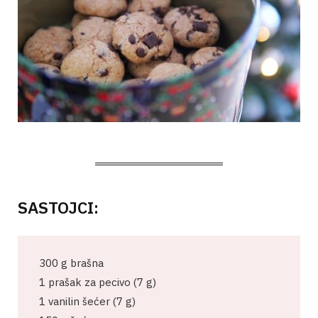
SASTOJCI:
300 g brašna
1 prašak za pecivo (7 g)
1 vanilin šećer (7 g)