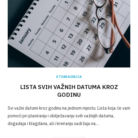
STVARAONICA
LISTA SVIH VAŽNIH DATUMA KROZ
GODINU
Svi važni datumi kroz godinu na jednom mjestu. Lista koja će vam
pomoći pri planiranju i obilježavanju svih važnijih datuma,
događaja i blagdana, ali i kreiranju sadržaju na…