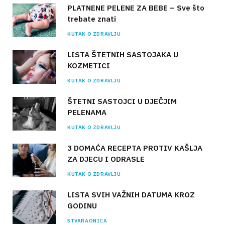
PLATNENE PELENE ZA BEBE – Sve što
trebate znati
KUTAK O ZDRAVLJU
LISTA ŠTETNIH SASTOJAKA U
KOZMETICI
KUTAK O ZDRAVLJU
ŠTETNI SASTOJCI U DJEČJIM
PELENAMA
KUTAK O ZDRAVLJU
3 DOMAĆA RECEPTA PROTIV KAŠLJA
ZA DJECU I ODRASLE
KUTAK O ZDRAVLJU
LISTA SVIH VAŽNIH DATUMA KROZ
GODINU
STVARAONICA