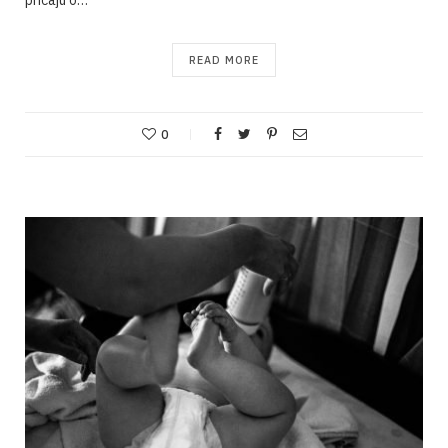
READ MORE
0