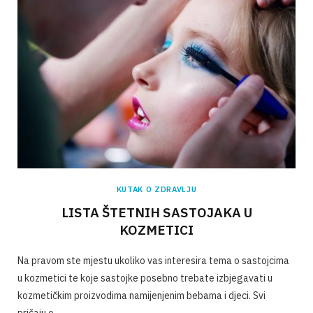
KUTAK O ZDRAVLJU
LISTA ŠTETNIH SASTOJAKA U
KOZMETICI
Na pravom ste mjestu ukoliko vas interesira tema o sastojcima
u kozmetici te koje sastojke posebno trebate izbjegavati u
kozmetičkim proizvodima namijenjenim bebama i djeci. Svi
pričaju o…