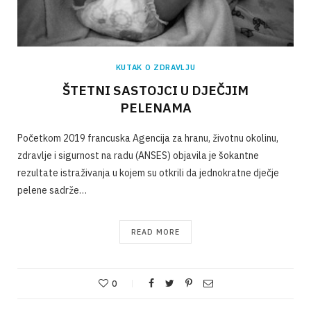
KUTAK O ZDRAVLJU
ŠTETNI SASTOJCI U DJEČJIM
PELENAMA
Početkom 2019 francuska Agencija za hranu, životnu okolinu,
zdravlje i sigurnost na radu (ANSES) objavila je šokantne
rezultate istraživanja u kojem su otkrili da jednokratne dječje
pelene sadrže…
READ MORE
0