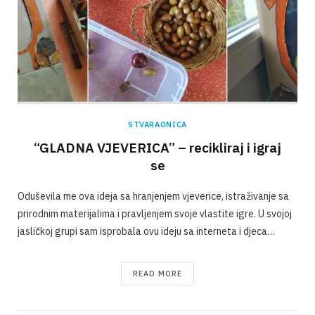
STVARAONICA
“GLADNA VJEVERICA” – recikliraj i igraj
se
Oduševila me ova ideja sa hranjenjem vjeverice, istraživanje sa
prirodnim materijalima i pravljenjem svoje vlastite igre. U svojoj
jasličkoj grupi sam isprobala ovu ideju sa interneta i djeca…
READ MORE