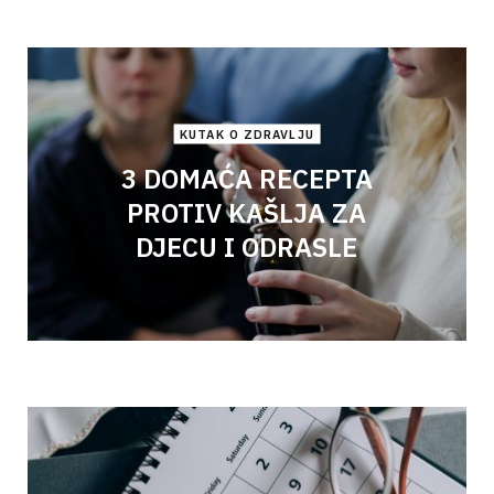
KUTAK O ZDRAVLJU
3 DOMAĆA RECEPTA
PROTIV KAŠLJA ZA
DJECU I ODRASLE