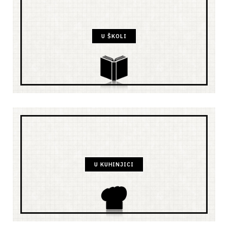
U ŠKOLI
U KUHINJICI