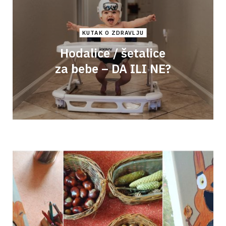
KUTAK O ZDRAVLJU
Hodalice / šetalice
za bebe – DA ILI NE?