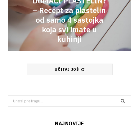
DOMAĆI PLASTELIN?
– Recept za plastelin
od samo 4 sastojka
koja svi imate u
kuhinji
UČITAJ JOŠ
Pretraga:
NAJNOVIJE