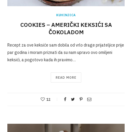
KUHINJICA
COOKIES – AMERIČKI KEKSIĆI SA
ČOKOLADOM
Recept za ove keksiće sam dobila od vrlo drage prijateljice prije
par godina i moram priznati da su nam upravo ovo omiljeni
keksići, a pogotovo kada ih pravimo…
READ MORE
12