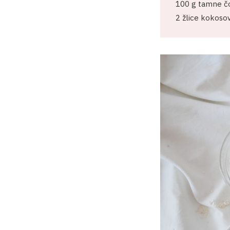
100 g tamne č
2 žlice kokosov