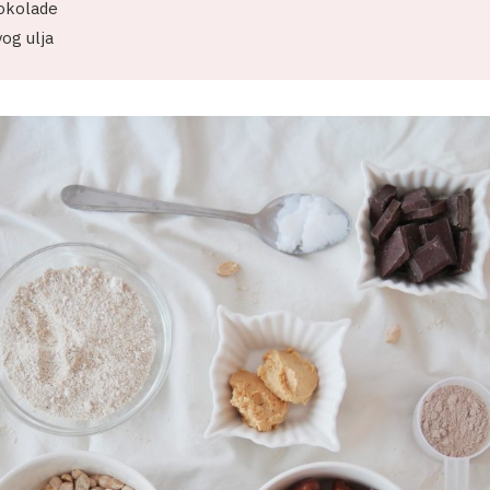
okolade
og ulja