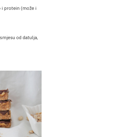
 i protein (može i
smjesu od datulja,