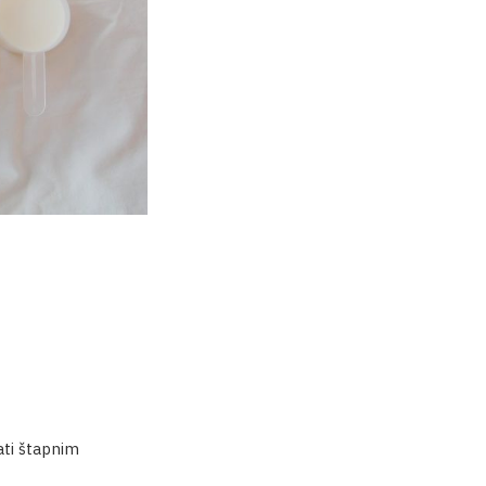
sati štapnim