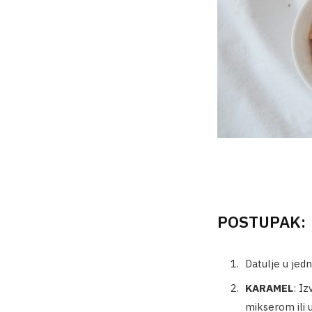
POSTUPAK:
Datulje u jed
KARAMEL
: Iz
mikserom ili 