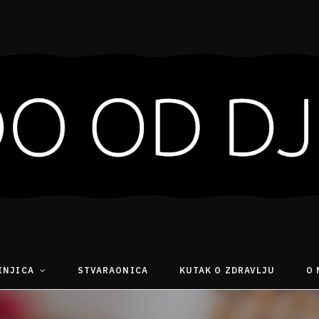
INJICA
STVARAONICA
KUTAK O ZDRAVLJU
O