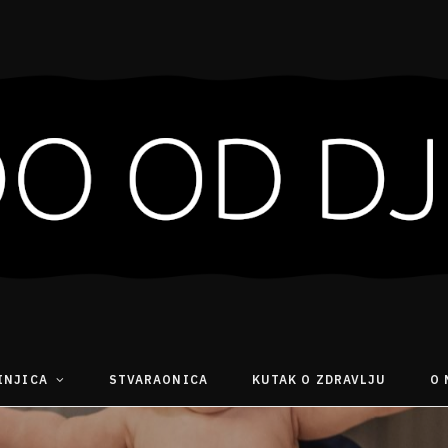
INJICA
STVARAONICA
KUTAK O ZDRAVLJU
O