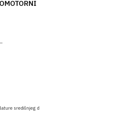
OKOMOTORNI
 –
lature središnjeg d