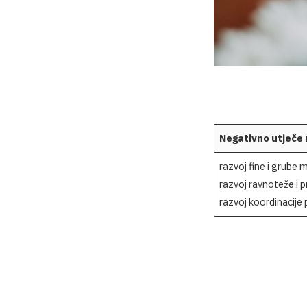
Negativno utječe n
razvoj fine i grube 
razvoj ravnoteže i 
razvoj koordinacije 