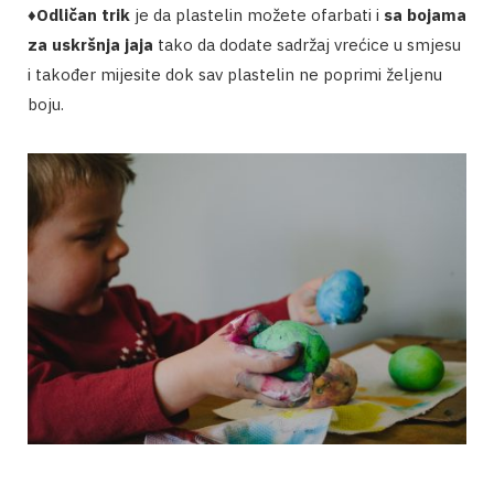
♦️
Odličan trik
je da plastelin možete ofarbati i
sa bojama
za uskršnja jaja
tako da dodate sadržaj vrećice u smjesu
i također mijesite dok sav plastelin ne poprimi željenu
boju.