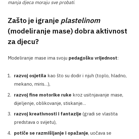
manja djeca moraju sve probati
.
Zašto je igranje
plastelinom
(modeliranje mase) dobra aktivnost
za djecu?
Modeliranje mase ima svoju
pedagošku vrijednost
:
razvoj osjetila
kao što su dodir i njuh (toplo, hladno,
mekano, miris…),
razvoj fine motorike ruke
kroz usitnjavanje mase,
dijeljenje, oblikovanje, stiskanje…
razvoj kreativnosti i fantazije
(gradi se vlastita
predstava o svijetu),
potiče se razmišljanje i opažanje
, uočava se