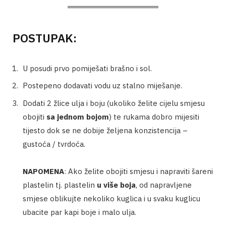
POSTUPAK:
U posudi prvo pomiješati brašno i sol.
Postepeno dodavati vodu uz stalno miješanje.
Dodati 2 žlice ulja i boju (ukoliko želite cijelu smjesu
obojiti
sa jednom bojom
) te rukama dobro mijesiti
tijesto dok se ne dobije željena konzistencija –
gustoća / tvrdoća.
NAPOMENA
: Ako želite obojiti smjesu i napraviti šareni
plastelin tj. plastelin
u više boja
, od napravljene
smjese oblikujte nekoliko kuglica i u svaku kuglicu
ubacite par kapi boje i malo ulja.