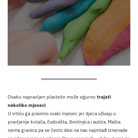
Ovako napravljen plastelin može sigurno
trajati
nekoliko mjeseci
.
U vrtiću ga pravimo svaki mjesec jer djeca uživaju u
pravljenje kolača, čudovišta, životinjica i autića. Mašta
nema granica pa se često desi na nas najmlađi iznenade