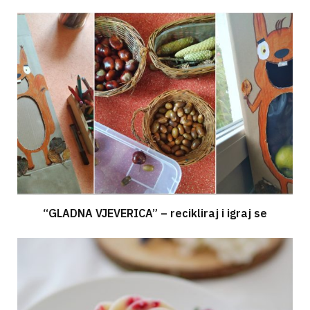
“GLADNA VJEVERICA” – recikliraj i igraj se