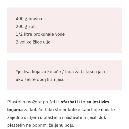
400 g brašna
200 g soli
1/2 litre prokuhale vode
2 velike žlice ulja
*jestiva boja za kolače / boja za Uskrsna jaja –
ako želite obojiti smjesu
Plastelin možete po želji i
ofarbati
i to
sa jestivim
bojama
za kolače tako što nekoliko kapi boje dodate
zajedno s uljem u plastelin i nastavite mijesiti dok
plastelin ne poprimi željenu boju.